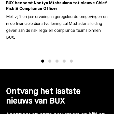
BUX benoemt Nontya Mtshaulana tot nieuwe Chief
Risk & Compliance Officer
Met vijftien jaar ervaring in gereguleerde omgevingen en
in de financiële dienstverlening zal Mtshaulana leiding
geven aan de risk, legal en compliance teams binnen
BUX.
1
2
3
4
5
Ontvang het laatste
nieuws van BUX