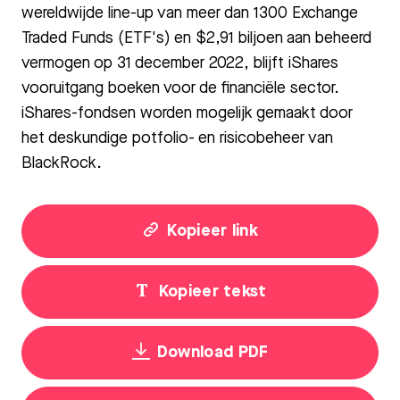
wereldwijde line-up van meer dan 1300 Exchange
Traded Funds (ETF's) en $2,91 biljoen aan beheerd
vermogen op 31 december 2022, blijft iShares
vooruitgang boeken voor de financiële sector.
iShares-fondsen worden mogelijk gemaakt door
het deskundige potfolio- en risicobeheer van
BlackRock.
Kopieer link
Kopieer tekst
Download PDF