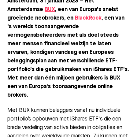
Amsterdam, 31 januari 2023 –
Het
Amsterdamse
BUX
, een van Europa's snelst
groeiende neobrokers, en
BlackRock
, een van
's werelds toonaangevende
vermogensbeheerders met als doel steeds
meer mensen financieel welzijn te laten
ervaren, kondigen vandaag een Europees
beleggingsplan aan met verschillende ETF-
portfolio's die gebruikmaken van iShares ETF's.
Met meer dan één miljoen gebruikers is BUX
een van Europa's toonaangevende online
brokers.
Met BUX kunnen beleggers vanaf nu individuele
portfolio’s opbouwen met iShares ETF's die een
brede verdeling van activa bieden in obligaties en
aandelen over wereldwijde markten. Zij kunnen met