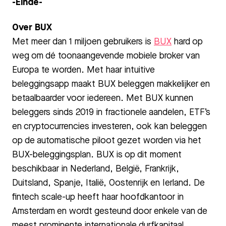
-Einde-
Over BUX
Met meer dan 1 miljoen gebruikers is
BUX
hard op
weg om dé toonaangevende mobiele broker van
Europa te worden. Met haar intuitive
beleggingsapp maakt BUX beleggen makkelijker en
betaalbaarder voor iedereen. Met BUX kunnen
beleggers sinds 2019 in fractionele aandelen, ETF’s
en cryptocurrencies investeren, ook kan beleggen
op de automatische piloot gezet worden via het
BUX-beleggingsplan. BUX is op dit moment
beschikbaar in Nederland, België, Frankrijk,
Duitsland, Spanje, Italië, Oostenrijk en Ierland. De
fintech scale-up heeft haar hoofdkantoor in
Amsterdam en wordt gesteund door enkele van de
meest prominente internationale durfkapitaal