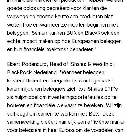
in financiële markten en producten, hebben we een
goede oplossing gecreëerd voor klanten die
vanwege de enorme keuze aan producten niet
weten hoe en wanneer ze moeten beginnen met
beleggen. Samen kunnen BUX en BlackRock een
echte impact maken op hoe Europeanen beleggen
en hun financiële toekomst benaderen."
Elbert Rodenburg, Head of iShares & Wealth bij
BlackRock Nederland: "Wanneer beleggen
kostenefficiënt en toegankelijk wordt gemaakt,
keren miljoenen beleggers zich tot iShares ETF's
als hulpmiddel om investeringsportefeuilles op te
bouwen en financiële welvaart te bereiken. Wij zijn
verheugd om samen te werken met BUX. Deze
samenwerking creëert namelijk een efficiënte manier
voor beleggers in heel Europa om de voordelen van