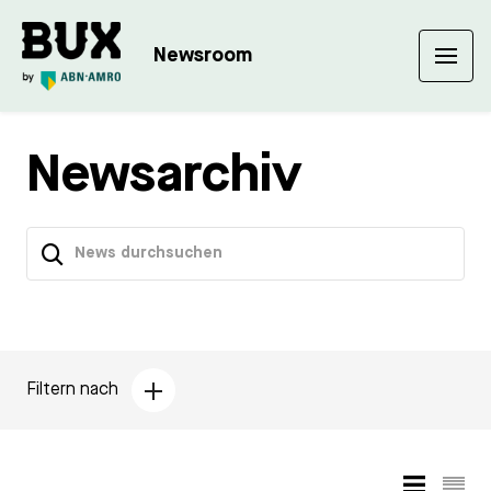
Newsroom
Newsarchiv
Filtern nach