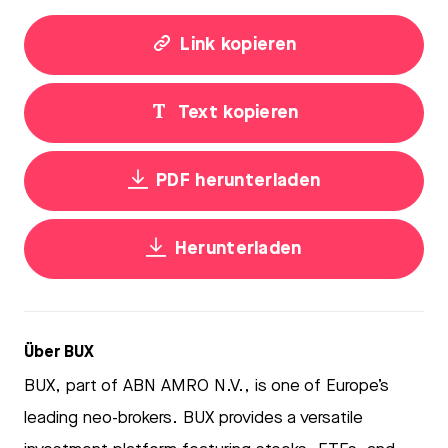
Link kopieren
Text kopieren
PDF herunterladen
Herunterladen
Über BUX
BUX, part of ABN AMRO N.V., is one of Europe’s
leading neo-brokers. BUX provides a versatile