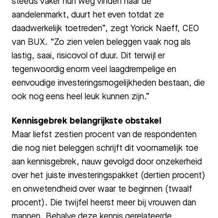
steeds vaker hun weg vinden naar de
aandelenmarkt, duurt het even totdat ze
daadwerkelijk toetreden”, zegt Yorick Naeff, CEO
van BUX. “Zo zien velen beleggen vaak nog als
lastig, saai, risicovol of duur. Dit terwijl er
tegenwoordig enorm veel laagdrempelige en
eenvoudige investeringsmogelijkheden bestaan, die
ook nog eens heel leuk kunnen zijn.”
Kennisgebrek belangrijkste obstakel
Maar liefst zestien procent van de respondenten
die nog niet beleggen schrijft dit voornamelijk toe
aan kennisgebrek, nauw gevolgd door onzekerheid
over het juiste investeringspakket (dertien procent)
en onwetendheid over waar te beginnen (twaalf
procent). Die twijfel heerst meer bij vrouwen dan
mannen. Behalve deze kennis gerelateerde