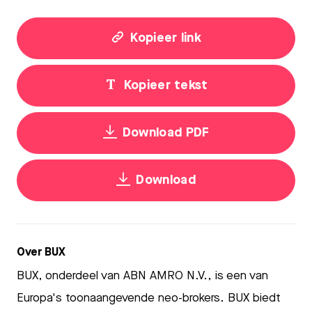
Kopieer link
Kopieer tekst
Download PDF
Download
Over BUX
BUX, onderdeel van ABN AMRO N.V., is een van
Europa's toonaangevende neo-brokers. BUX biedt