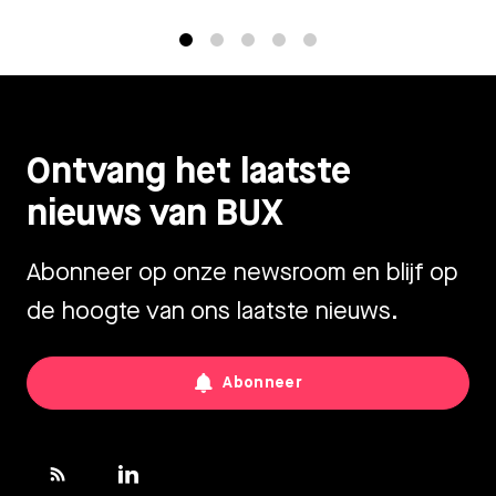
1
2
3
4
5
Ontvang het laatste
nieuws van BUX
Abonneer op onze newsroom en blijf op
de hoogte van ons laatste nieuws.
Abonneer