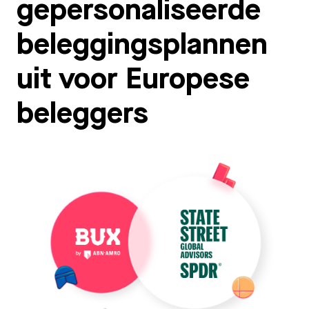
gepersonaliseerde
beleggingsplannen
uit voor Europese
beleggers