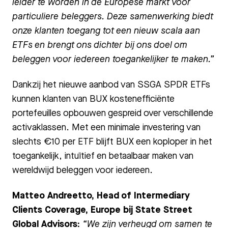
leider te worden in de Europese markt voor
particuliere beleggers. Deze samenwerking biedt
onze klanten toegang tot een nieuw scala aan
ETFs en brengt ons dichter bij ons doel om
beleggen voor iedereen toegankelijker te maken.”
Dankzij het nieuwe aanbod van SSGA SPDR ETFs
kunnen klanten van BUX kostenefficiënte
portefeuilles opbouwen gespreid over verschillende
activaklassen. Met een minimale investering van
slechts €10 per ETF blijft BUX een koploper in het
toegankelijk, intuïtief en betaalbaar maken van
wereldwijd beleggen voor iedereen.
Matteo Andreetto, Head of Intermediary
Clients Coverage, Europe bij State Street
Global Advisors:
“We zijn verheugd om samen te